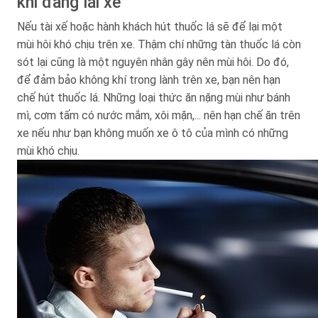
khi đang lái xe
Nếu tài xế hoặc hành khách hút thuốc lá sẽ để lại một
mùi hôi khó chịu trên xe. Thậm chí những tàn thuốc lá còn
sót lại cũng là một nguyên nhân gây nên mùi hôi. Do đó,
để đảm bảo không khí trong lành trên xe, bạn nên hạn
chế hút thuốc lá. Những loại thức ăn nặng mùi như bánh
mì, cơm tấm có nước mắm, xôi mặn,... nên hạn chế ăn trên
xe nếu như bạn không muốn xe ô tô của mình có những
mùi khó chịu.