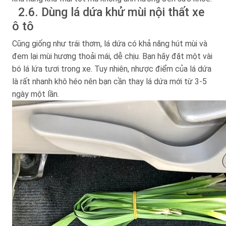
2.6. Dùng lá dứa khử mùi nội thất xe
ô tô
Cũng giống như trái thơm, lá dứa có khả năng hút mùi và
đem lại mùi hương thoải mái, dễ chịu. Bạn hãy đặt một vài
bó lá lứa tươi trong xe. Tuy nhiên, nhược điểm của lá dứa
là rất nhanh khô héo nên bạn cần thay lá dứa mới từ 3-5
ngày một lần.