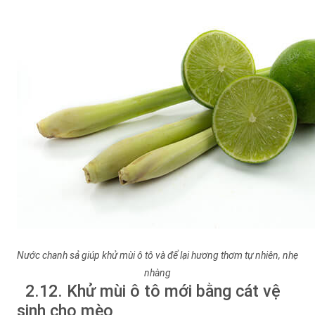
Nước chanh sả giúp khử mùi ô tô và để lại hương thơm tự nhiên, nhẹ
nhàng
2.12. Khử mùi ô tô mới bằng cát vệ
sinh cho mèo