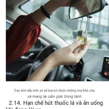
Treo tinh dầu trên xe sẽ loại bỏ được những mùi khó chịu
và mang lại cảm giác trong lành
2.14. Hạn chế hút thuốc lá và ăn uống