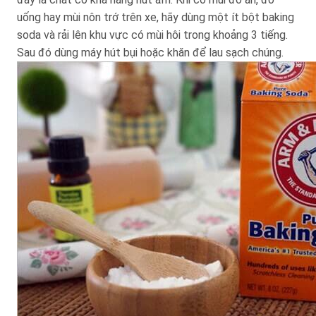
uống hay mùi nôn trớ trên xe, hãy dùng một ít bột baking
soda và rải lên khu vực có mùi hôi trong khoảng 3 tiếng.
Sau đó dùng máy hút bụi hoặc khăn để lau sạch chúng.