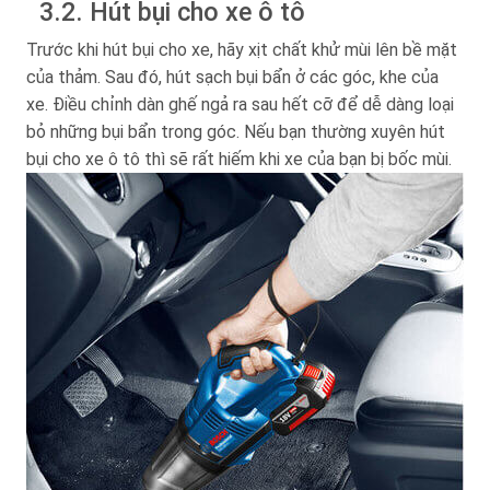
3.2. Hút bụi cho xe ô tô
Trước khi hút bụi cho xe, hãy xịt chất khử mùi lên bề mặt
của thảm. Sau đó, hút sạch bụi bẩn ở các góc, khe của
xe. Điều chỉnh dàn ghế ngả ra sau hết cỡ để dễ dàng loại
bỏ những bụi bẩn trong góc. Nếu bạn thường xuyên hút
bụi cho xe ô tô thì sẽ rất hiếm khi xe của bạn bị bốc mùi.