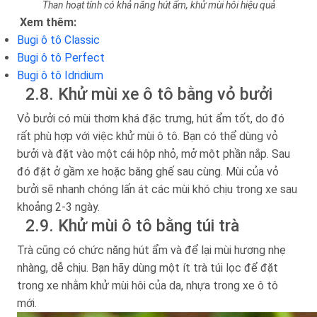
Than hoạt tính có khả năng hút ẩm, khử mùi hôi hiệu quả
Xem thêm:
Bugi ô tô Classic
Bugi ô tô Perfect
Bugi ô tô Idridium
2.8. Khử mùi xe ô tô bằng vỏ bưởi
Vỏ bưởi có mùi thơm khá đặc trưng, hút ẩm tốt, do đó
rất phù hợp với việc khử mùi ô tô. Bạn có thể dùng vỏ
bưởi và đặt vào một cái hộp nhỏ, mở một phần nắp. Sau
đó đặt ở gầm xe hoặc băng ghế sau cùng. Mùi của vỏ
bưởi sẽ nhanh chóng lấn át các mùi khó chịu trong xe sau
khoảng 2-3 ngày.
2.9. Khử mùi ô tô bằng túi trà
Trà cũng có chức năng hút ẩm và để lại mùi hương nhẹ
nhàng, dễ chịu. Bạn hãy dùng một ít trà túi lọc để đặt
trong xe nhằm khử mùi hôi của da, nhựa trong xe ô tô
mới.