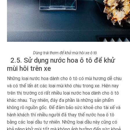
Dùng trái thơm để khử mùi hôi xe ô tô
2.5. Sử dụng nước hoa ô tô để khử
mùi hôi trên xe
Những loại nước hoa dành cho ô tô có mùi hương dễ chịu
và có thể lấn át các loại mùi khó chịu trong xe. Hiện nay
trên thị trường có rất nhiều loại nước hoa dành cho ô tô
khác nhau. Tuy nhiên, đây đa phần là những sản phẩm
không rõ nguồn gốc. Để đảm bảo sức khoẻ cho tài xế và
hành khách thì nhiều người đã thay thế nước hoa ô tô
bằng các loại dầu tự nhiên. Những loại dầu này cũng có
khả năng khử mùi tốt mà không ảnh hưởng đến sức khoẻ.