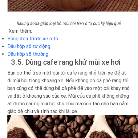
Baking soda giúp loại bỏ mùi hôi trên ô tô cực kỳ hiệu quả
Xem thêm:
Bóng đèn trước xe ô tô
Dầu hộp số tự động
Dầu hộp số thường
3.5. Dùng cafe rang khử mùi xe hơi
Bạn có thể treo một cái túi cafe rang nhỏ trên xe để át
đi mùi hôi trong khoang xe. Nếu không có cà phê rang thì
bạn cũng có thể dùng bã cà phê để vào một cái khay nhỏ
và đặt ở khoang sau của xe. Mùi của cà phê không những
át được những mùi hôi khó chịu mà còn tạo cho bạn cảm
giác dễ chịu và tỉnh táo khi lái xe.