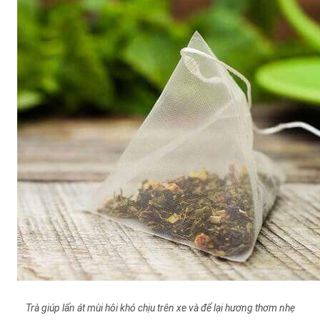
Trà giúp lấn át mùi hôi khó chịu trên xe và để lại hương thơm nhẹ