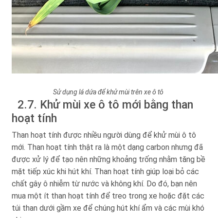
Sử dụng lá dứa để khử mùi trên xe ô tô
2.7. Khử mùi xe ô tô mới bằng than
hoạt tính
Than hoạt tính được nhiều người dùng để khử mùi ô tô
mới. Than hoạt tính thật ra là một dạng carbon nhưng đã
được xử lý để tạo nên những khoảng trống nhằm tăng bề
mặt tiếp xúc khi hút khí. Than hoạt tính giúp loại bỏ các
chất gây ô nhiễm từ nước và không khí. Do đó, bạn nên
mua một ít than hoạt tính để treo trong xe hoặc đặt các
túi than dưới gầm xe để chúng hút khí ẩm và các mùi khó