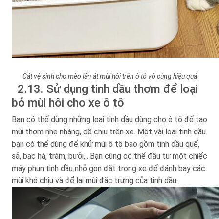
Cát vệ sinh cho mèo lấn át mùi hôi trên ô tô vô cùng hiệu quả
2.13. Sử dụng tinh dầu thơm để loại
bỏ mùi hôi cho xe ô tô
Bạn có thể dùng những loại tinh dầu dùng cho ô tô để tạo
mùi thơm nhẹ nhàng, dễ chịu trên xe. Một vài loại tinh dầu
bạn có thể dùng để khử mùi ô tô bao gồm tinh dầu quế,
sả, bạc hà, tràm, bưởi,.. Bạn cũng có thể đầu tư một chiếc
máy phun tinh dầu nhỏ gọn đặt trong xe để đánh bay các
mùi khó chịu và để lại mùi đặc trưng của tinh dầu.