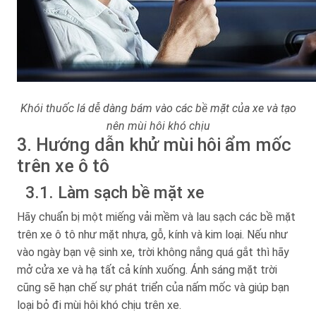
Khói thuốc lá dễ dàng bám vào các bề mặt của xe và tạo
nên mùi hôi khó chịu
3. Hướng dẫn khử mùi hôi ẩm mốc
trên xe ô tô
3.1. Làm sạch bề mặt xe
Hãy chuẩn bị một miếng vải mềm và lau sạch các bề mặt
trên xe ô tô như mặt nhựa, gỗ, kính và kim loại. Nếu như
vào ngày bạn vệ sinh xe, trời không nắng quá gắt thì hãy
mở cửa xe và hạ tất cả kính xuống. Ánh sáng mặt trời
cũng sẽ hạn chế sự phát triển của nấm mốc và giúp bạn
loại bỏ đi mùi hôi khó chịu trên xe.