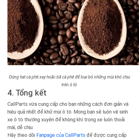
Dùng hạt cà phê xay hoặc bã cà phê để loại bỏ những mùi khó chịu
trên ô tô
4. Tổng kết
CallParts vừa cung cấp cho bạn những cách đơn giản và
hiệu quả nhất để khử mùi ô tô. Mong bạn sẽ luôn vệ sinh
xe ô tô thường xuyên để không khí trong xe luôn thoải
mái, dễ chịu.
Hãy theo dõi
Fanpage của CallParts
để được cung cấp