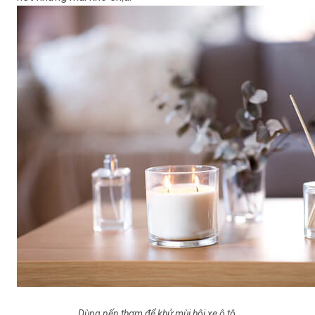
Dùng nến thơm để khử mùi hôi xe ô tô