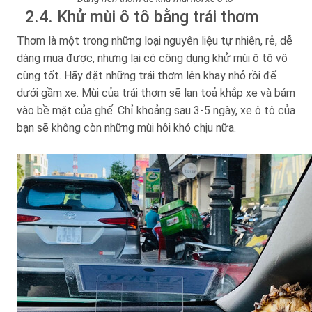
2.4. Khử mùi ô tô bằng trái thơm
Thơm là một trong những loại nguyên liệu tự nhiên, rẻ, dễ
dàng mua được, nhưng lại có công dụng khử mùi ô tô vô
cùng tốt. Hãy đặt những trái thơm lên khay nhỏ rồi để
dưới gầm xe. Mùi của trái thơm sẽ lan toả khắp xe và bám
vào bề mặt của ghế. Chỉ khoảng sau 3-5 ngày, xe ô tô của
bạn sẽ không còn những mùi hôi khó chịu nữa.