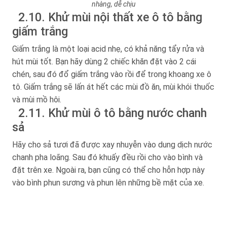
nhàng, dễ chịu
2.10. Khử mùi nội thất xe ô tô bằng
giấm trắng
Giấm trắng là một loại acid nhẹ, có khả năng tẩy rửa và
hút mùi tốt. Bạn hãy dùng 2 chiếc khăn đặt vào 2 cái
chén, sau đó đổ giấm trắng vào rồi để trong khoang xe ô
tô. Giấm trắng sẽ lấn át hết các mùi đồ ăn, mùi khói thuốc
và mùi mồ hôi.
2.11. Khử mùi ô tô bằng nước chanh
sả
Hãy cho sả tươi đã được xay nhuyễn vào dung dịch nước
chanh pha loãng. Sau đó khuấy đều rồi cho vào bình và
đặt trên xe. Ngoài ra, bạn cũng có thể cho hỗn hợp này
vào bình phun sương và phun lên những bề mặt của xe.