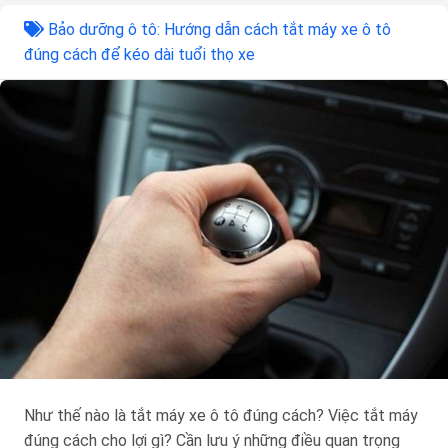
Bảo dưỡng ô tô: Hướng dẫn cách tắt máy xe ô tô
đúng cách để kéo dài tuổi thọ xe
Như thế nào là tắt máy xe ô tô đúng cách? Việc tắt máy
đúng cách cho lợi gì? Cần lưu ý những điều quan trọng