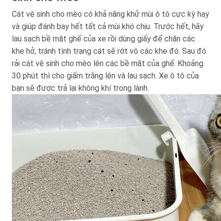
Cát vệ sinh cho mèo có khả năng khử mùi ô tô cực kỳ hay
và giúp đánh bay hết tất cả mùi khó chịu. Trước hết, hãy
lau sạch bề mặt ghế của xe rồi dùng giấy để chặn các
khe hở, tránh tình trạng cát sẽ rớt vô các khe đó. Sau đó
rải cát vệ sinh cho mèo lên các bề mặt của ghế. Khoảng
30 phút thì cho giấm trắng lên và lau sạch. Xe ô tô của
bạn sẽ được trả lại không khí trong lành.