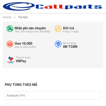
Home
Tin tức
Miễn phí vận chuyển
Đổi trả
Cho đơn hàng hơn 300.000₫
trong 7 ngày
Hơn 10.000
Mua hàng
AN TOÀN
đơn vị sản phẩm
Thanh toán
VNPay
PHỤ TÙNG THEO MÃ