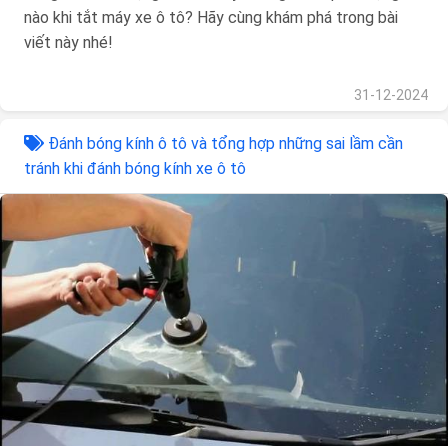
nào khi tắt máy xe ô tô? Hãy cùng khám phá trong bài
viết này nhé!
31-12-2024
Đánh bóng kính ô tô và tổng hợp những sai lầm cần
tránh khi đánh bóng kính xe ô tô