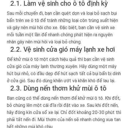
2.1. Làm vệ sinh cho ô tô định kỳ
Sau mỗi chuyến đi, bạn cần quét dọn và loại bỏ sạch bụi
bẩn trên xe ô tô để tránh những loại côn trùng xuất hiện
và gây nên mùi hôi cho xe. Đặc biệt, bạn cần vệ sinh xe
mỗi tuần một lần để nhanh chóng phát hiện ra nguyên
nhân gây nên mùi hôi và loại bỏ chúng.
2.2. Vệ sinh cửa gió máy lạnh xe hơi
Để khử mùi ô tô một cách hiệu quả thì bạn cần vệ sinh
cửa gió của máy lạnh thường xuyên. Hãy dùng một máy
hút bụi nhỏ, có đầu dẹp để hút sạch tất cả bụi bẩn bị dính
ở cửa gió. Sau đó dùng khăn ướt và khăn khô để lau lại.
2.3. Dùng nến thơm khử mùi ô tô
Bạn cũng có thể dùng nến thơm để khử mùi ô tô. Khi đốt,
bỏ chúng lên một cái đĩa rồi đặt vào xe. Sau khi đốt nến,
hãy đóng kín cửa sổ xe lại. Chỉ đốt khoảng 20-30 phút thì
phải tắt nến đi. Mùi thơm của nến sẽ nhanh chóng xua tan
hết những mùi khó chịu.