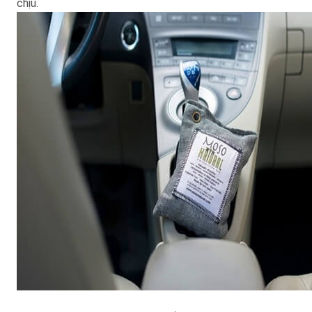
chịu.