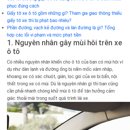
phục đúng cách
Giấy tờ xe ô tô gồm những gì? Tham gia giao thông thiếu
giấy tờ xe thì bị phạt bao nhiêu?
Phần đường, vạch kẻ đường và làn đường là gì? Tổng
hợp các lỗi vi phạm và mức phạt tiền
1. Nguyên nhân gây mùi hôi trên xe
ô tô
Có nhiều nguyên nhân khiến cho ô tô của bạn có mùi hôi ví
dụ như dàn lạnh và đường ống bị nấm mốc xâm nhập,
khoang xe có xác chuột, gián, lọc gió của xe bị bẩn, nội
thất trong xe có mùi. Dù là nguyên nhân gì thì bạn cũng
cần phải nhanh chóng khử mùi ô tô để tận hưởng cảm
giác thoải mái trong suốt quá trình lái xe.