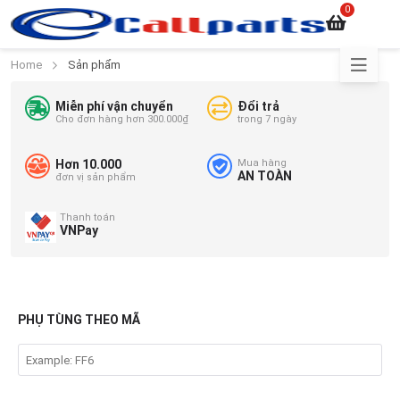
0
Home
Sản phẩm
Miễn phí vận chuyển
Đổi trả
Cho đơn hàng hơn 300.000₫
trong 7 ngày
Hơn 10.000
Mua hàng
AN TOÀN
đơn vị sản phẩm
Thanh toán
VNPay
PHỤ TÙNG THEO MÃ