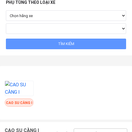
PHỤ TÙNG THEO LOẠI XE
CAO SU CÀNG I
CAO SU CÀNG I