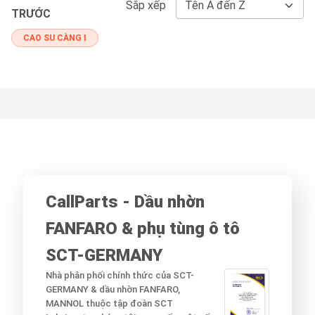
Sắp xếp
TRƯỚC
CAO SU CÀNG I
CallParts - Dầu nhờn
FANFARO & phụ tùng ô tô
SCT-GERMANY
Nhà phân phối chính thức của SCT-
GERMANY & dầu nhờn FANFARO,
MANNOL thuộc tập đoàn SCT