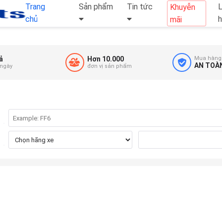
Trang
Sản phẩm
Tin tức
L
Khuyễn
chủ
mãi
ả
Hơn 10.000
Mua hàng
AN TOÀ
 ngày
đơn vị sản phẩm