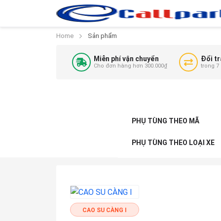
Home
Sản phẩm
Miễn phí vận chuyển
Đổi tr
Cho đơn hàng hơn 300.000₫
trong 7
PHỤ TÙNG THEO MÃ
PHỤ TÙNG THEO LOẠI XE
CAO SU CÀNG I