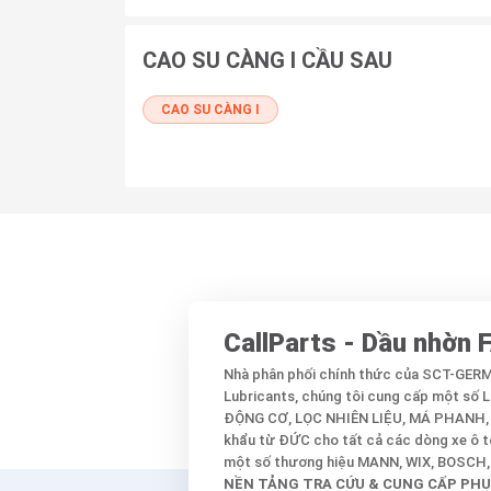
CAO SU CÀNG I CẦU SAU
CAO SU CÀNG I
CallParts - Dầu nhờn
Nhà phân phối chính thức của SCT-GE
Lubricants, chúng tôi cung cấp một số
ĐỘNG CƠ, LỌC NHIÊN LIỆU, MÁ PHANH,
khẩu từ ĐỨC cho tất cả các dòng xe ô tô
một số thương hiệu MANN, WIX, BOSCH, C
NỀN TẢNG TRA CỨU & CUNG CẤP PHỤ