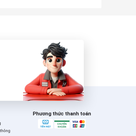
 bên
Phương thức thanh toán
g
 thông