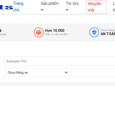
Trang
Sản phẩm
Tin tức
L
Khuyễn
chủ
mãi
ả
Hơn 10.000
Mua hàng
AN TOÀ
 ngày
đơn vị sản phẩm