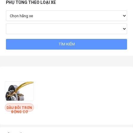
PHỤ TÙNG THEO LOẠI XE
DẦU BÔI TRƠN
ĐỘNG CƠ