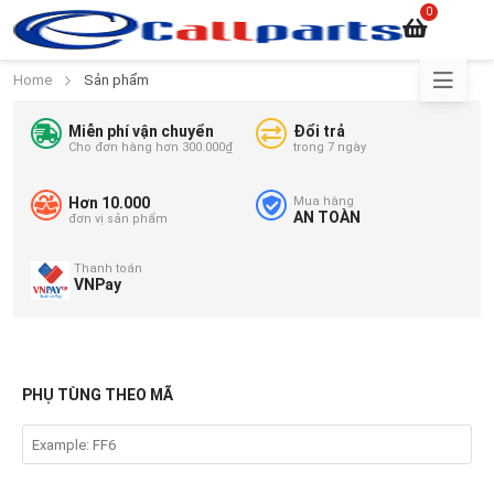
0
Home
Sản phẩm
Miễn phí vận chuyển
Đổi trả
Cho đơn hàng hơn 300.000₫
trong 7 ngày
Hơn 10.000
Mua hàng
AN TOÀN
đơn vị sản phẩm
Thanh toán
VNPay
PHỤ TÙNG THEO MÃ