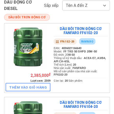
DẦU ĐỘNG CƠ
Sắp xếp
DIESEL
DẦU BÔI TRƠN ĐỘNG CƠ
DẦU BÔI TRƠN ĐỘNG CƠ
FANFARO FF6102-20
FANFARO
FF6102-20
₫
2,385,000
Lượt xem: 2309
DẦU BÔI TRƠN ĐỘNG CƠ
FANFARO FF6104-20