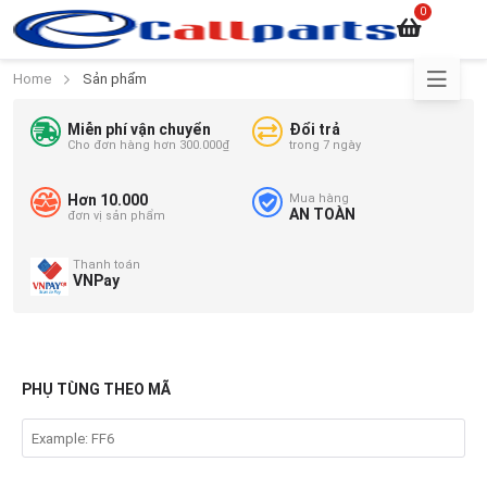
0
Home
Sản phẩm
Miễn phí vận chuyển
Đổi trả
Cho đơn hàng hơn 300.000₫
trong 7 ngày
Hơn 10.000
Mua hàng
AN TOÀN
đơn vị sản phẩm
Thanh toán
VNPay
PHỤ TÙNG THEO MÃ