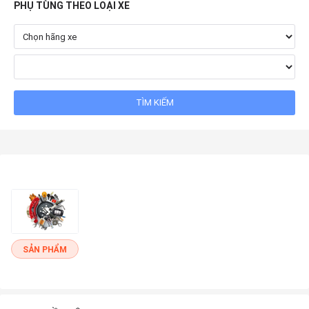
PHỤ TÙNG THEO LOẠI XE
SẢN PHẨM