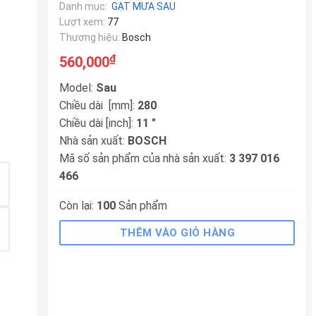
Danh mục:
GẠT MƯA SAU
Lượt xem:
77
Thương hiệu:
Bosch
₫
560,000
Model:
Sau
Chiều dài [mm]:
280
Chiều dài [inch]:
11 "
Nhà sản xuất:
BOSCH
Mã số sản phẩm của nhà sản xuất:
3 397 016
466
Còn lại:
100
Sản phẩm
THÊM VÀO GIỎ HÀNG