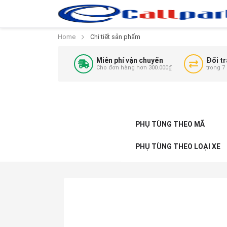
Home
Chi tiết sản phẩm
Miễn phí vận chuyển
Đổi tr
Cho đơn hàng hơn 300.000₫
trong 7
PHỤ TÙNG THEO MÃ
PHỤ TÙNG THEO LOẠI XE