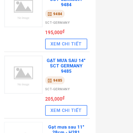
9484
9484
SCT-GERMANY
₫
195,000
XEM CHI TIẾT
GẠT MƯA SAU 14"
SCT GERMANY
9485
9485
SCT-GERMANY
₫
205,000
XEM CHI TIẾT
Gạt mưa sau 11"
28cm - H281