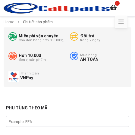
0
Home
Chi tiết sản phẩm
Miễn phí vận chuyển
Đổi trả
Cho đơn hàng hơn 300.000₫
trong 7 ngày
Hơn 10.000
Mua hàng
AN TOÀN
đơn vị sản phẩm
Thanh toán
VNPay
PHỤ TÙNG THEO MÃ