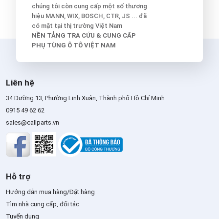
chúng tôi còn cung cấp một số thương
hiệu MANN, WIX, BOSCH, CTR, JS ... đã
có mặt tại thị trường Việt Nam
NỀN TẢNG TRA CỨU & CUNG CẤP
PHỤ TÙNG Ô TÔ VIỆT NAM
Liên hệ
34 Đường 13, Phường Linh Xuân, Thành phố Hồ Chí Minh
0915 49 62 62
sales@callparts.vn
Hỗ trợ
Hướng dẫn mua hàng/Đặt hàng
Tìm nhà cung cấp, đối tác
Tuyển dụng