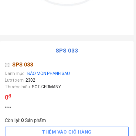
SPS 033
SPS 033
Danh mục:
BÁO MÒN PHANH SAU
Lượt xem:
2302
Thương hiệu:
SCT-GERMANY
₫
0
***
Còn lại:
0
Sản phẩm
THÊM VÀO GIỎ HÀNG