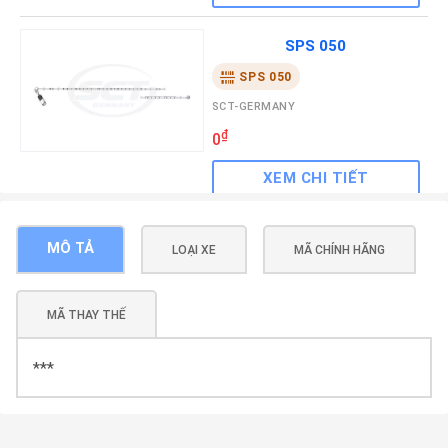
SPS 050
SPS 050
SCT-GERMANY
₫
0
XEM CHI TIẾT
SPS 197
MÔ TẢ
LOẠI XE
MÃ CHÍNH HÃNG
SPS 197
SCT-GERMANY
MÃ THAY THẾ
₫
0
XEM CHI TIẾT
***
SPS 203