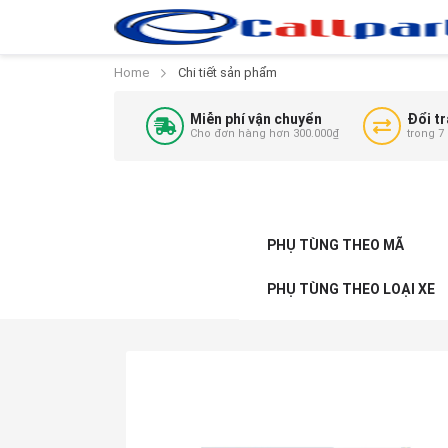
Home
Chi tiết sản phẩm
Miễn phí vận chuyển
Đổi tr
Cho đơn hàng hơn 300.000₫
trong 7
PHỤ TÙNG THEO MÃ
PHỤ TÙNG THEO LOẠI XE