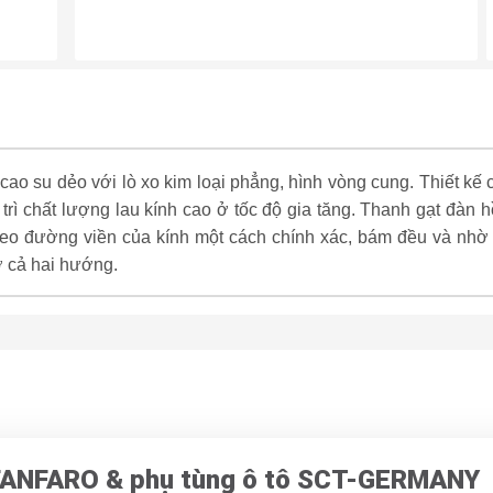
 cao su dẻo với lò xo kim loại phẳng, hình vòng cung. Thiết kế 
y trì chất lượng lau kính cao ở tốc độ gia tăng. Thanh gạt đàn 
theo đường viền của kính một cách chính xác, bám đều và nhờ
ở cả hai hướng.
 FANFARO & phụ tùng ô tô SCT-GERMANY