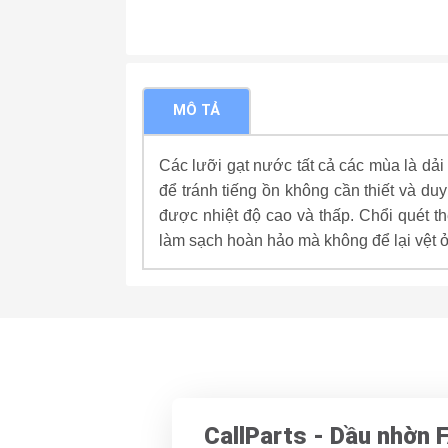
MÔ TẢ
Các lưỡi gạt nước tất cả các mùa là dải
để tránh tiếng ồn không cần thiết và du
được nhiệt độ cao và thấp. Chổi quét 
làm sạch hoàn hảo mà không để lại vệt 
CallParts - Dầu nhờn