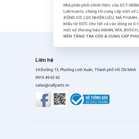
Nhà phân phối chính thức của SCT-GE
Lubricants, chúng tôi cung cấp một số
ĐỘNG CƠ, LỌC NHIÊN LIỆU, MÁ PHANH,
khẩu từ ĐỨC cho tất cả các dòng xe ô tô
một số thương hiệu MANN, WIX, BOSCH, C
NỀN TẢNG TRA CỨU & CUNG CẤP PHỤ
Liên hệ
34 Đường 13, Phường Linh Xuân, Thành phố Hồ Chí Minh
0915 49 62 62
sales@callparts.vn